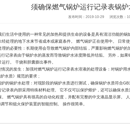
须确保燃气锅炉运行记录表锅炉
发布时间：2019-10-29
浏览次数：
1
生活中使用的一种常见的加热和提供生命的设备是具有清洁功能的锅炉
未经处理的地下水来节省成本或家庭条件。 燃气锅炉正在使用中。 日常使
的必要性：长期使用会导致燃气锅炉内部结垢，严重影响燃气锅炉的加热
行记录表由于锅炉水的蒸发而导致锅炉水浓度降低并结垢。 另外，如果
常运行。 干烧和胆囊膨出事件。
情况的发生：加强对燃气锅炉运行记录表水溶液的处理设备：对锅炉用水
锅炉水质》规范的要求 ;
炉的锅炉水处理：对现阶段的锅炉水质进行测试，确保锅炉水质符合GB1
录表内胆采用特殊材料处理。 它不仅可以保护熔炉，还可以确保水质清
保。 燃气锅炉具有很高的自动化程度，并配有完整的中文液晶显示屏。 
动调节和熄火保护装置的智能控制。 操作很简单。