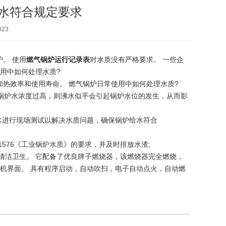
水符合规定要求
023
。 使用
燃气锅炉运行记录表
对水质没有严格要求。 一些企
用中如何处理水质?
效率和使用寿命。 燃气锅炉日常使用中如何处理水质?
锅炉水浓度过高，则沸水似乎会引起锅炉水位的发生，从而影
进行现场测试以解决水质问题，确保锅炉给水符合
576《工业锅炉水质》的要求，并及时排放水渣;
洁卫生。 它配备了优良牌子燃烧器，该燃烧器完全燃烧，
人机界面。 具有程序启动，自动吹扫，电子自动点火，自动燃