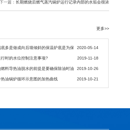
下一篇：
长期燃烧后燃气蒸汽锅炉运行记录内部的水垢会很浓
更多>>
锅底多是做成向后墙倾斜的保温炉底是为保
2020-05-14
运行时的水位控制注意事项?
2019-11-18
的燃料导热油脱水的前提是要确保除油时油
2019-10-26
导热油锅炉循环示意图的加热曲线
2019-10-21