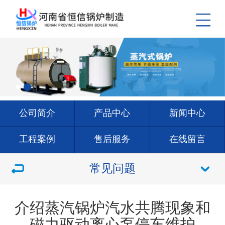
公司简介
产品中心
新闻中心
工程案例
售后服务
在线留言
联系我们
常见问题
介绍蒸汽锅炉​汽水共腾现象和
磁力驱动离心泵停车维护