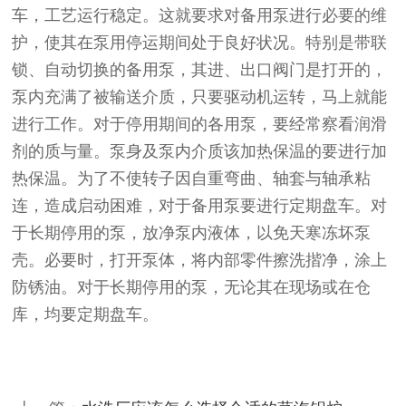
车，工艺运行稳定。这就要求对备用泵进行必要的维
护，使其在泵用停运期间处于良好状况。特别是带联
锁、自动切换的备用泵，其进、出口阀门是打开的，
泵内充满了被输送介质，只要驱动机运转，马上就能
进行工作。对于停用期间的各用泵，要经常察看润滑
剂的质与量。泵身及泵内介质该加热保温的要进行加
热保温。为了不使转子因自重弯曲、轴套与轴承粘
连，造成启动困难，对于备用泵要进行定期盘车。对
于长期停用的泵，放净泵内液体，以免天寒冻坏泵
壳。必要时，打开泵体，将内部零件擦洗揩净，涂上
防锈油。对于长期停用的泵，无论其在现场或在仓
库，均要定期盘车。