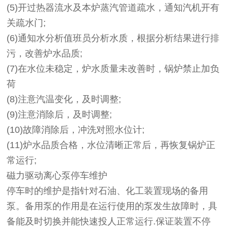
(5)开过热器流水及本炉蒸汽管道疏水，通知汽机开有
关疏水门;
(6)通知水分析值班员分析水质，根据分析结果进行排
污，改善炉水品质;
(7)在水位未稳定，炉水质量未改善时，锅炉禁止加负
荷
(8)注意汽温变化，及时调整;
(9)注意消除后，及时调整;
(10)故障消除后，冲洗对照水位计;
(11)炉水品质合格，水位清晰正常后，再恢复锅炉正
常运行;
磁力驱动离心泵停车维护
停车时的维护是指针对石油、化工装置现场的备用
泵。备用泵的作用是在运行使用的泵发生故障时，具
备能及时切换并能快速投人正常运行.保证装置不停