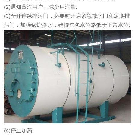
(2)通知蒸汽用户，减少用汽量;
(3)全开连续排污门，必要时开启紧急放水门和定期排
污门，加强锅炉换水，维持汽包水位略低于正常水位;
(4)停止加药;