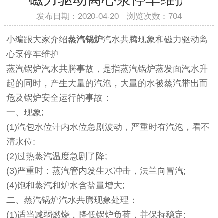
发布日期：2020-04-20 浏览次数：
704
小编跟大家介绍
蒸汽锅炉
汽水共腾现象和磁力驱动离
心泵停车维护
蒸汽锅炉汽水共腾事故，是指蒸汽锅炉蒸发面汽水升
起的同时，产生大量的汽泡，大量的水被蒸汽带出而
危及锅炉安全运行的事故：
一、现象;
(1)汽包水位计内水位急剧波动，严重时有汽泡，看不
清水位;
(2)过热蒸汽温度急剧了降;
(3)严重时：蒸汽管内发生水冲击，法兰向冒汽;
(4)饱和蒸汽和炉水含盐量增大;
二、蒸汽锅炉汽水共腾现象处理：
(1)适当减弱燃烧，降低锅炉负荷，并保持稳定;