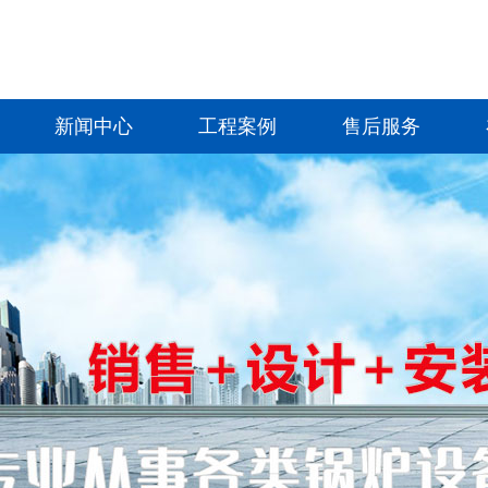
新闻中心
工程案例
售后服务