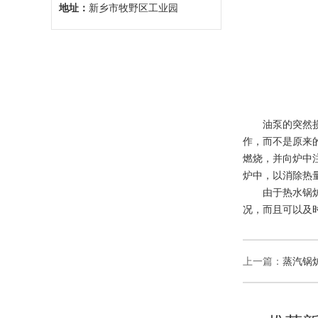
地址：
新乡市牧野区工业园
油泵的突然损坏
作，而不是原来
燃烧，并向炉中
炉中，以消除热
由于热水锅炉在
况，而且可以及
上一篇：
蒸汽锅