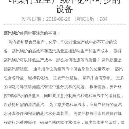
设备
发布日期：2019-09-26 浏览次数：
984
蒸汽锅炉
使用时要注意的事项：
蒸汽锅炉是食品生产，化学，印染行业生产线中必不可少的设
备。蒸汽锅炉的热效率和蒸汽质量直接影响生产和生产成本。 选择
蒸汽锅炉可以降低生产成本，那么如何改进蒸汽质量？ 蒸汽质量是
指蒸汽清洁度。 通常用单位质量蒸汽中所含杂质的总量表示。 蒸汽
包含各种盐，碱和氧化物。 主要部分是盐。 蒸汽中含有杂质。 更多
的问题将导致诸如蒸汽管道中盐分沉积的问题。 根据情况，要严格
控制锅炉水的含盐量，同时要注意控制蒸汽和饱和蒸汽中的溶解盐，
以获得所需的清洁蒸汽。 为了减少饱和蒸汽水，应建立良好的蒸汽
水分离条件和完善的蒸汽水分离装置。 需要严格按照水处理操作规
程进行水处理操作，确保合格的软化水供应，减少给水中的杂质，降