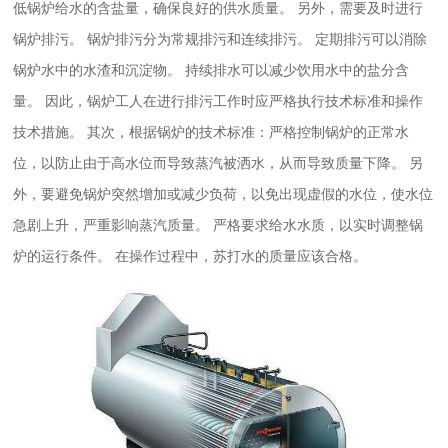
低锅炉给水的含盐量，确保良好的供水质量。 另外，需要及时进行
锅炉排污。 锅炉排污分为常规排污和连续排污。 定期排污可以消除
锅炉水中的水渣和沉淀物。 持续排水可以减少饮用水中的盐分含
量。 因此，锅炉工人在进行排污工作时应严格执行技术标准和操作
技术措施。 其次，根据锅炉的技术标准：严格控制锅炉的正常水
位，以防止由于高水位而导致蒸汽被洒水，从而导致质量下降。 另
外，要避免锅炉突然增加或减少负荷，以免出现虚假的水位，使水位
急剧上升，严重影响蒸汽质量。 严格要求给水水质，以实时调整锅
炉的运行条件。 在操作过程中，苏打水的质量应该合格。