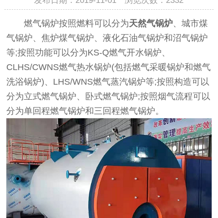
发布日期：2019-11-01 浏览次数：
2332
燃气锅炉按照燃料可以分为
天然气锅炉
、城市煤
气锅炉、焦炉煤气锅炉、液化石油气锅炉和沼气锅炉
等;按照功能可以分为KS-Q燃气开水锅炉、
CLHS/CWNS燃气热水锅炉(包括燃气采暖锅炉和燃气
洗浴锅炉)、LHS/WNS燃气蒸汽锅炉等;按照构造可以
分为立式燃气锅炉、卧式燃气锅炉;按照烟气流程可以
分为单回程燃气锅炉和三回程燃气锅炉。