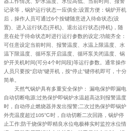
器工作情况、炉水温度、水位高低、当前时间、报警
记录等，锅炉运行状态一应俱全;设置方便：锅炉开机
后，操作人员可通过6个按键随意进入待命状态(设
置)、进入运行状态(开机)、退出运行状态(停机)，随
意在处于待命状态时进行运行参数的设定;功能齐全：
可任意设定当前时间、报警温度、水温上限温度、水
温下限温度、循环泵开启温度、循环泵关闭温度、锅
炉开关机时间(可分4个时间段)等运行参数。通常操作
人员只要按“启动”键开机，按“停止”键停机即可，十分
简单。
天然气锅炉具有多重安全保护： 漏电保护即漏电
自动切断电源;过热保护即锅炉水温超高达到报警温度
时，自动停止燃烧器并发出报警;二次过热保护即锅炉
外壳温度超过105℃时，自动切断二次回路，锅炉停
止工作;防干烧保护即精良水位电极棒实时监控水位情