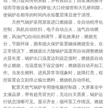
动，强力提高传热系数，并有效防止了因金属热胀冷
缩而导致设备寿命的降低;大口径烟管和大孔桥间隙，
使锅炉在相等的时间内水垢覆层薄且便于清理。
天然气锅炉采用原装进口燃烧器，全自动程序化
控制，风机自动吹扫，电子自动点火，油气自动燃
烧，风油(气)自动比例调节，雾化效果好，燃烧充
分，节能环保，拥有熄火保护装置确保燃烧安全。在
正常情况下，燃烧器出力随锅炉温度而自动调整燃烧
火苗长度，锅炉出口温度达到设定值时，燃烧器自动
停止燃烧，当温度低于设定值时，燃烧器自动开始工
作。当发生燃料、进风异常等现象时，故障灯亮，程
控装置会立刻停止输出燃料，燃烧机自动停机。
配置天然气锅炉专用微电脑控制器，大屏幕全中
文液晶屏，带有超亮背光灯，无论白天黑夜，锅炉运
行状态清晰可见。显示齐全：循环泵工作情况、燃烧