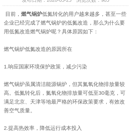
发布日期：2020-05-25 浏览次数：
905
目前，
燃气锅炉
低氮转化的用户越来越多，甚至一些
企业已经完成了燃气锅炉的低氮改造，那么为什么要
用低氮改造燃气锅炉呢？具体原因如下：
燃气锅炉低氮改造的原因所在
1.响应国家环境保护政策，减少污染
燃气锅炉虽属清洁能源锅炉，但其氮氧化物排放量较
高。低氮转化后，氮氧化物排放量可低至30毫克，可
满足北京、天津等地最严格的环保政策要求，有效改
善空气质量。
2.提高热效率，降低运行成本投入