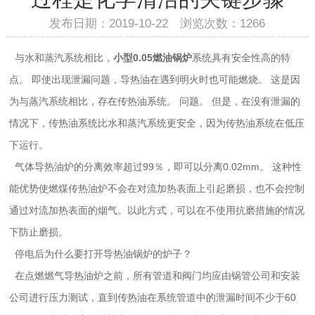
发布日期：2019-10-22 浏览次数：
1266
与水和蒸汽系统相比，
小型0.05燃油锅炉
系统具有安全性高的特
点。 即使出现泄漏问题，导热油在遇到明火时也可能燃烧。 这是因
为与蒸汽系统相比，存在传热油系统。 问题。 但是，在没有泄漏的
情况下，传热油系统比水和蒸汽系统更安全，因为传热油系统在低压
下运行。
气体导热油炉的分离效率超过99％，即可以分离0.02mm。 这种性
能优势使燃煤传热油炉不会在对流加热表面上引起磨损，也不会控制
通过对流加热表面的烟气。以此方式，可以在不使用抗磨措施的情况
下防止磨损。
停电后为什么要打开导热油锅炉的炉子？
在点燃燃气导热油炉之前，所有管道和阀门均应由锅管公司和安装
公司进行压力测试，直到传热油在系统管道中的泄漏时间不少于60