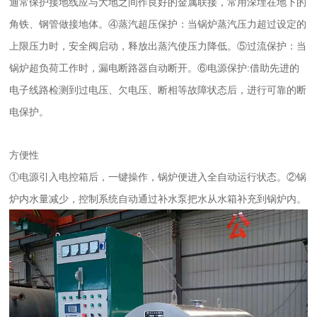
通常保护接地线应与大地之间作良好的金属联接，常用深埋在地下的
角铁、钢管做接地体。④蒸汽超压保护：当锅炉蒸汽压力超过设定的
上限压力时，安全阀启动，释放出蒸汽使压力降低。⑤过流保护：当
锅炉超负荷工作时，漏电断路器自动断开。⑥电源保护:借助先进的
电子线路检测到过电压、欠电压、断相等故障状态后，进行可靠的断
电保护。
方便性
①电源引入电控箱后，一键操作，锅炉便进入全自动运行状态。②锅
炉内水量减少，控制系统自动通过补水泵把水从水箱补充到锅炉内。