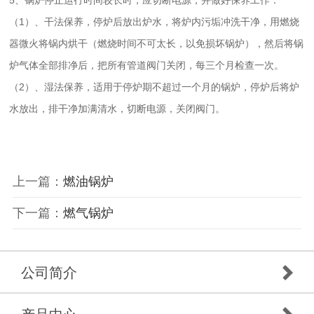
5、锅炉停止运行时间较长时，应切断电源，并做好保养工作：
（1）、干法保养，停炉后放出炉水，将炉内污垢冲洗干净，用燃烧
器微火将锅内烘干（燃烧时间不可太长，以免损坏锅炉），然后将锅
炉气体全部排净后，把所有管道阀门关闭，每三个月检查一次。
（2）、湿法保养，适用于停炉期不超过一个月的锅炉，停炉后将炉
水放出，排干净加满清水，切断电源，关闭阀门。
上一篇：
燃油锅炉
下一篇：
燃气锅炉
公司简介