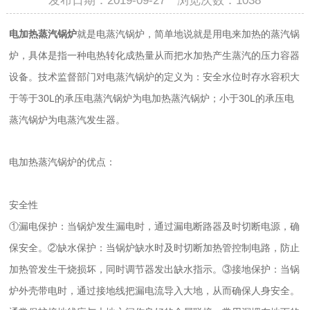
发布日期：2019-09-27 浏览次数：
1038
电加热蒸汽锅炉
就是电蒸汽锅炉，简单地说就是用电来加热的蒸汽锅
炉，具体是指一种电热转化成热量从而把水加热产生蒸汽的压力容器
设备。技术监督部门对电蒸汽锅炉的定义为：安全水位时存水容积大
于等于30L的承压电蒸汽锅炉为电加热蒸汽锅炉；小于30L的承压电
蒸汽锅炉为电蒸汽发生器。
电加热蒸汽锅炉的优点：
安全性
①漏电保护：当锅炉发生漏电时，通过漏电断路器及时切断电源，确
保安全。②缺水保护：当锅炉缺水时及时切断加热管控制电路，防止
加热管发生干烧损坏，同时调节器发出缺水指示。③接地保护：当锅
炉外壳带电时，通过接地线把漏电流导入大地，从而确保人身安全。