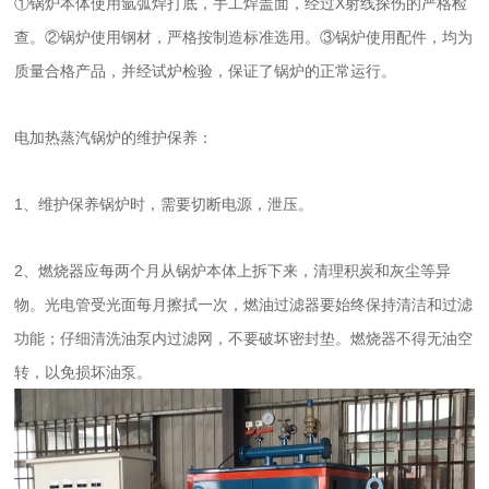
①锅炉本体使用氩弧焊打底，手工焊盖面，经过X射线探伤的严格检
查。②锅炉使用钢材，严格按制造标准选用。③锅炉使用配件，均为
质量合格产品，并经试炉检验，保证了锅炉的正常运行。
电加热蒸汽锅炉的维护保养：
1、维护保养锅炉时，需要切断电源，泄压。
2、燃烧器应每两个月从锅炉本体上拆下来，清理积炭和灰尘等异
物。光电管受光面每月擦拭一次，燃油过滤器要始终保持清洁和过滤
功能；仔细清洗油泵内过滤网，不要破坏密封垫。燃烧器不得无油空
转，以免损坏油泵。