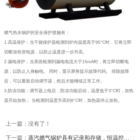
燃气热水锅炉的安全保护措施有：
1.高温保护：当干烧保护器检测到炉内温度高于95°C时，它将立即
切断加热管电源，以防止温度进一步升高。
2.漏电保护：当系统检测到漏电电流大于15mA时，将立即切断电
源，以防止人身触电。 同时，显示屏将提示故障代码。 排除故障
后，可以重新启动调节器，然后才能继续正常工作。
3.防冻功能：调节器上电后，防冻功能启动，温度低于3°C时，加热
器开始加热； 当检测到温度升高到8°C时，加热器停止加热。
上一篇：没有了！
下一篇：
蒸汽燃气锅炉​具有记录和存储，恒温控制，加强保温，防止泄漏，减少热损失的功能