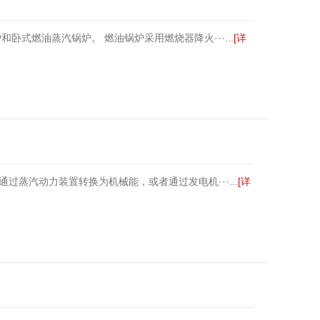
式燃油蒸汽锅炉。 燃油锅炉采用燃烧器降火···...
[详
蒸汽动力装置转换为机械能，或者通过发电机···...
[详