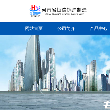
网站首页
公司简介
产品中心