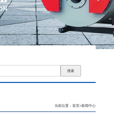
搜索
当前位置：
首页
>
新闻中心