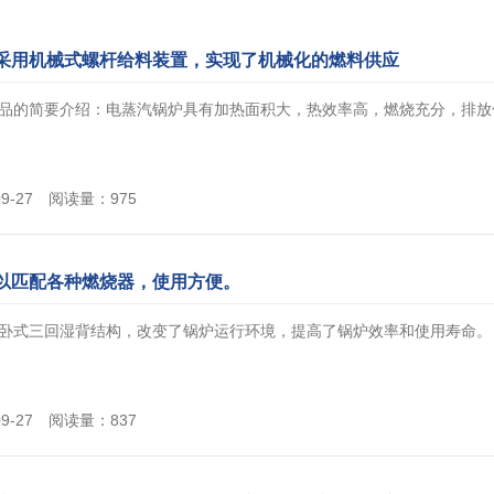
采用机械式螺杆给料装置，实现了机械化的燃料供应
品的简要介绍：电蒸汽锅炉具有加热面积大，热效率高，燃烧充分，排放低的特
09-27 阅读量：975
以匹配各种燃烧器，使用方便。
卧式三回湿背结构，改变了锅炉运行环境，提高了锅炉效率和使用寿命。 所有
09-27 阅读量：837