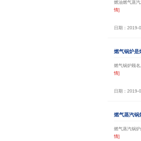
燃油燃气蒸汽
情]
日期：2019-
燃气锅炉是
燃气锅炉顾名
情]
日期：2019-
燃气蒸汽锅
燃气蒸汽锅炉
情]