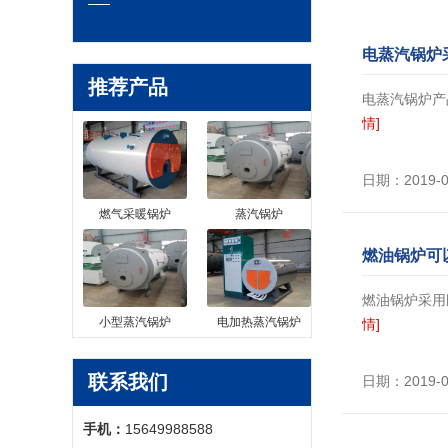
电蒸汽锅炉
推荐产品
电蒸汽锅炉产
情]
日期：2019-
燃气采暖锅炉
蒸汽锅炉
燃油锅炉可
燃油锅炉采用
小型蒸汽锅炉
电加热蒸汽锅炉
情]
联系我们
日期：2019-
手机：
15649988588