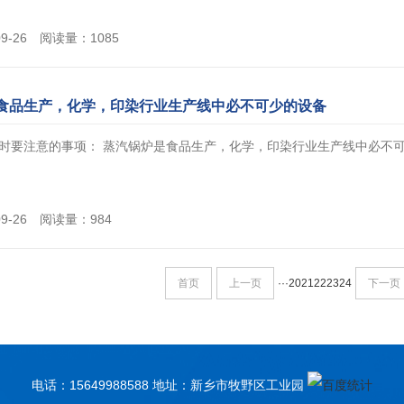
09-26 阅读量：1085
食品生产，化学，印染行业生产线中必不可少的设备
时要注意的事项： 蒸汽锅炉是食品生产，化学，印染行业生产线中必不可少的
09-26 阅读量：984
首页
上一页
···
20
21
22
23
24
下一页
电话：15649988588 地址：新乡市牧野区工业园