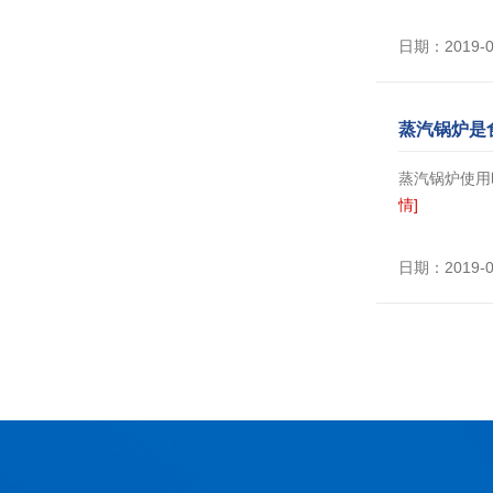
日期：2019-
蒸汽锅炉是
蒸汽锅炉使用
情]
日期：2019-