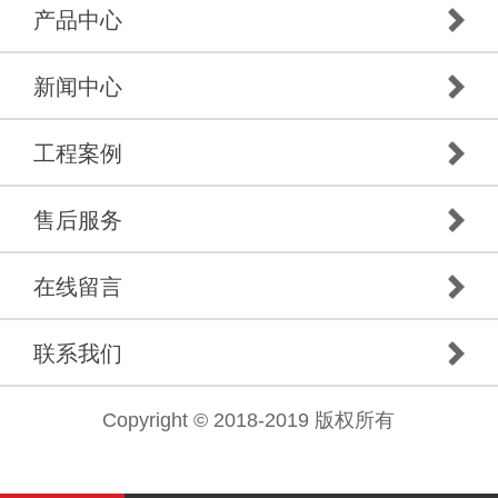
产品中心
新闻中心
工程案例
售后服务
在线留言
联系我们
Copyright © 2018-2019 版权所有