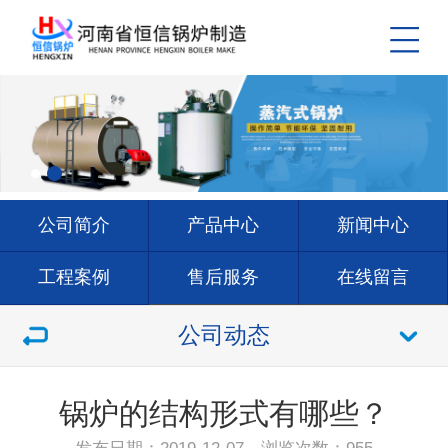
公司简介
产品中心
新闻中心
工程案例
售后服务
在线留言
联系我们
公司动态
锅炉的结构形式有哪些？