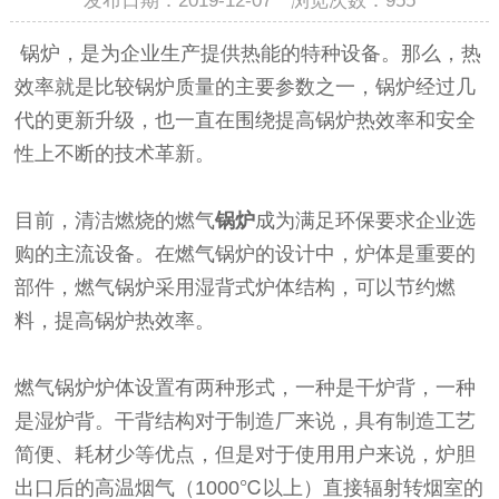
发布日期：2019-12-07 浏览次数：
955
锅炉，是为企业生产提供热能的特种设备。那么，热
效率就是比较锅炉质量的主要参数之一，锅炉经过几
代的更新升级，也一直在围绕提高锅炉热效率和安全
性上不断的技术革新。
目前，清洁燃烧的燃气
锅炉
成为满足环保要求企业选
购的主流设备。在燃气锅炉的设计中，炉体是重要的
部件，燃气锅炉采用湿背式炉体结构，可以节约燃
料，提高锅炉热效率。
燃气锅炉炉体设置有两种形式，一种是干炉背，一种
是湿炉背。干背结构对于制造厂来说，具有制造工艺
简便、耗材少等优点，但是对于使用用户来说，炉胆
出口后的高温烟气（1000℃以上）直接辐射转烟室的