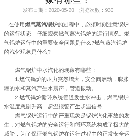
发布日期：2020-05-20 浏览次数：
930
在使用
燃气蒸汽锅炉
的过程中，必须时刻注意锅炉
的运行状态，仔细观察燃气蒸汽锅炉的运行情况。燃
气锅炉运行中的重要安全问题是什么?燃气蒸汽锅炉
的汽化现象是什么?
燃气锅炉中水汽化的现象有哪些：
1.燃气锅炉的压力突然增大，安全阀启动，膨胀
罐的水和蒸汽产生水震声，管道振动。
2.燃气锅炉循环系统管道发生水冲击，燃气锅炉
水温度急剧升高，超温报警产生超温信号。
燃气锅炉运行中的严重现象是锅炉汽化事故的发
生，对燃气锅炉的安全运行和循环系统构成了极大的
威胁，为了保证燃气锅炉在运行过程中的正常安全运